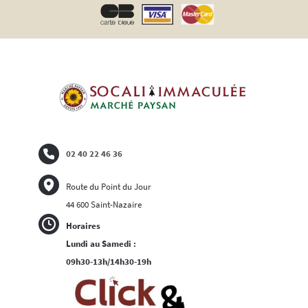
02 40 22 46 36
Route du Point du Jour
44 600 Saint-Nazaire
Horaires
Lundi au Samedi :
09h30-13h/14h30-19h