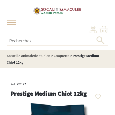
Cookies management panel
Recherchez :
Accueil
>
Animalerie
>
Chien
>
Croquette
>
Prestige Medium
Chiot 12kg
Réf : #26127
Prestige Medium Chiot 12kg