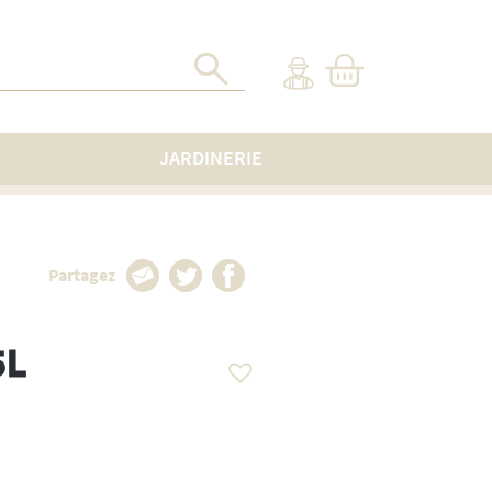
JARDINERIE
Partagez
5L