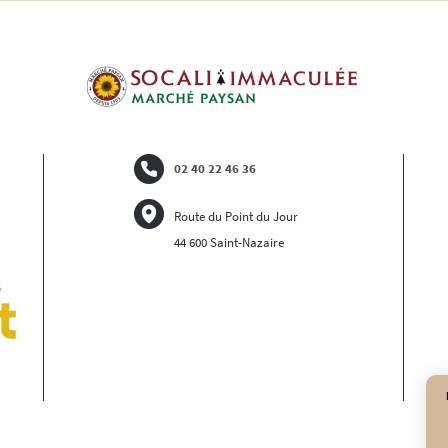
02 40 22 46 36
Route du Point du Jour
44 600 Saint-Nazaire