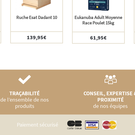
Ruche Esat Dadant 10
Eukanuba Adult Moyenne
Race Poulet 15kg
139,95
€
61,95
€
TRAÇABILITÉ
CONSEIL, EXPERTISE 
de l’ensemble de nos
PROXIMITÉ
produits
de nos équipes
Paiement sécurisé