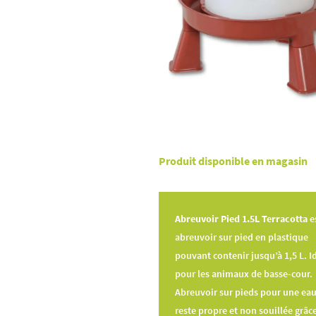
Produit disponible en magasin
Abreuvoir Pied 1.5L Terracotta
e
abreuvoir sur pied en plastique
pouvant contenir jusqu’à 1,5 L. I
pour les animaux de basse-cour.
Abreuvoir sur pieds pour une eau
reste propre et non souillée grâc