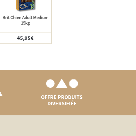
Brit Chien Adult Medium
15kg
45,95
€
&
OFFRE PRODUITS
DIVERSIFIÉE