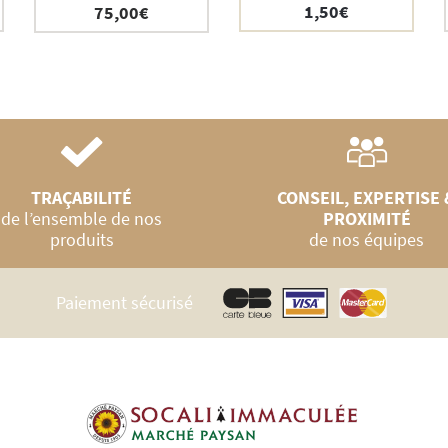
1,50
€
75,00
€
TRAÇABILITÉ
CONSEIL, EXPERTISE 
de l’ensemble de nos
PROXIMITÉ
produits
de nos équipes
Paiement sécurisé