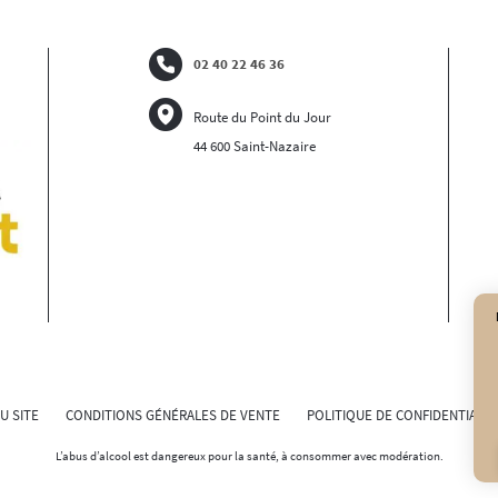
02 40 22 46 36
Route du Point du Jour
44 600 Saint-Nazaire
U SITE
CONDITIONS GÉNÉRALES DE VENTE
POLITIQUE DE CONFIDENTIALIT
L’abus d’alcool est dangereux pour la santé, à consommer avec modération.