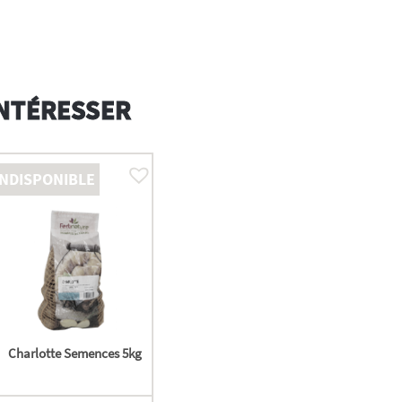
INTÉRESSER
INDISPONIBLE
Charlotte Semences 5kg