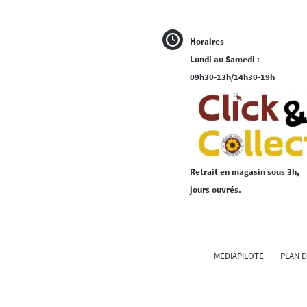
Horaires
Lundi au Samedi :
09h30-13h/14h30-19h
Retrait en magasin sous 3h,
jours ouvrés.
MEDIAPILOTE
PLAN D