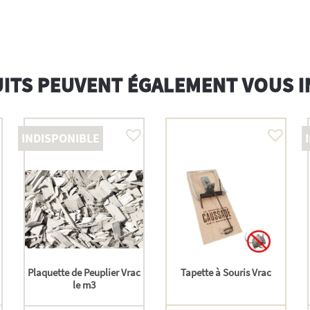
ITS PEUVENT ÉGALEMENT VOUS 
INDISPONIBLE
Plaquette de Peuplier Vrac
Tapette à Souris Vrac
le m3