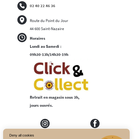
02 40 22 46 36
Route du Point du Jour
44 600 Saint-Nazaire
Horaires
Lundi au Samedi :
09h30-13h/14h30-19h
Retrait en magasin sous 3h,
jours ouvrés.
Deny all cookies