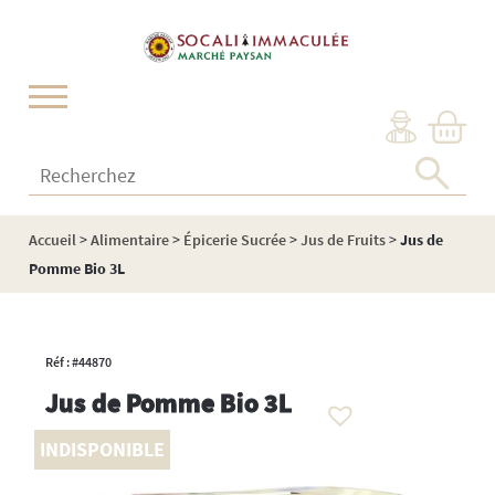
Cookies management panel
Recherchez :
Accueil
>
Alimentaire
>
Épicerie Sucrée
>
Jus de Fruits
>
Jus de
Pomme Bio 3L
Réf : #44870
Jus de Pomme Bio 3L
INDISPONIBLE