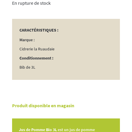
rupture de stock
CARACTÉRISTIQUES :
Marque :
Cidrerie la Ruaudaie
Conditionnement :
Bib de 3L
Produit disponible en magasin
Jus de Pomme Bio 3L
est un jus de pomme