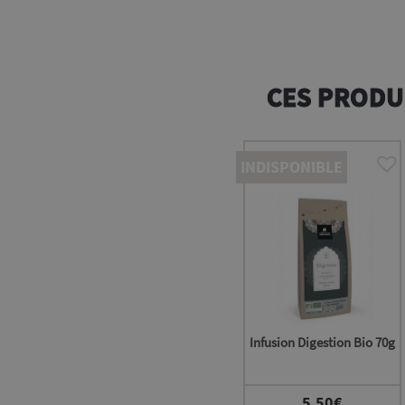
CES PRODU
INDISPONIBLE
Infusion Digestion Bio 70g
5,50
€