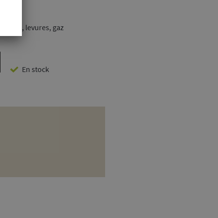
oublons, levures, gaz
En stock