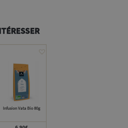
NTÉRESSER
Infusion Vata Bio 80g
6,90
€