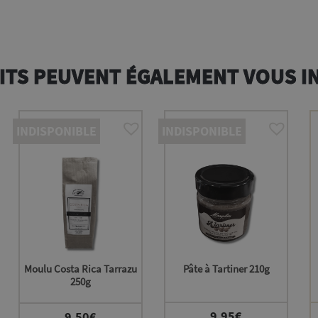
ITS PEUVENT ÉGALEMENT VOUS I
INDISPONIBLE
INDISPONIBLE
Moulu Costa Rica Tarrazu
Pâte à Tartiner 210g
250g
9,95
€
9,50
€