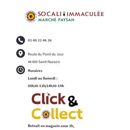
02 40 22 46 36
Route du Point du Jour
44 600 Saint-Nazaire
Horaires
Lundi au Samedi :
09h30-13h/14h30-19h
Retrait en magasin sous 3h,