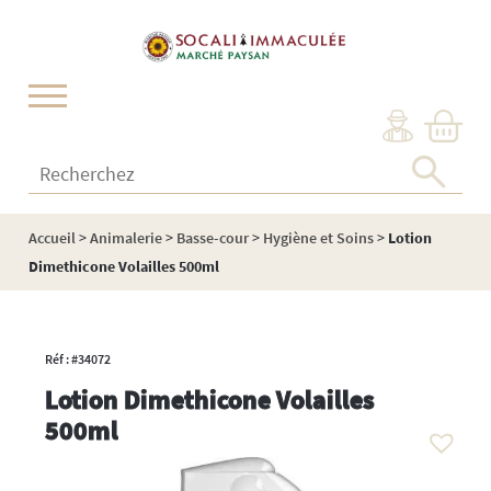
Cookies management panel
Recherchez :
Accueil
>
Animalerie
>
Basse-cour
>
Hygiène et Soins
>
Lotion
Dimethicone Volailles 500ml
Réf : #34072
Lotion Dimethicone Volailles
500ml