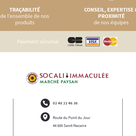
TRAÇABILITÉ
CONSEIL, EXPERTISE 
de l’ensemble de nos
PROXIMITÉ
produits
de nos équipes
Paiement sécurisé
02 40 22 46 36
Route du Point du Jour
44 600 Saint-Nazaire