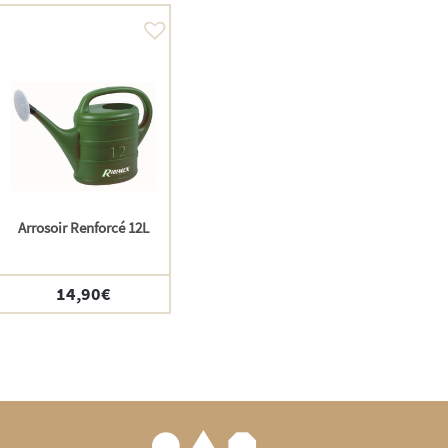
Arrosoir Renforcé 12L
14,90
€