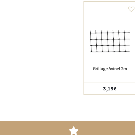
Grillage Avinet 2m
3,15
€