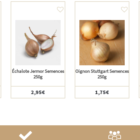
Échalote Jermor Semences
Oignon Stuttgart Semences
250g
250g
2,95
€
1,75
€